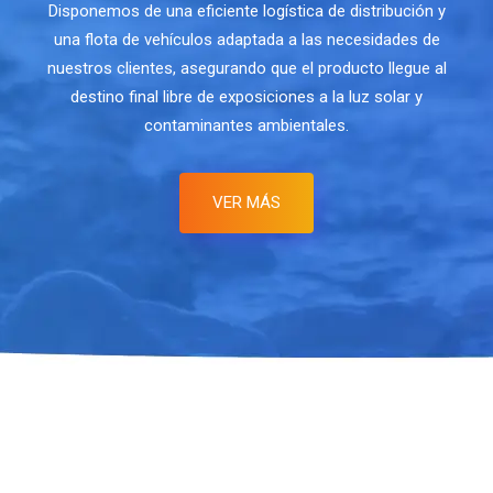
Disponemos de una eficiente logística de distribución y
una flota de vehículos adaptada a las necesidades de
nuestros clientes, asegurando que el producto llegue al
destino final libre de exposiciones a la luz solar y
contaminantes ambientales.
VER MÁS