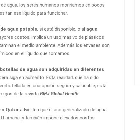
o de agua, los seres humanos moriríamos en pocos
esitan ese líquido para funcionar.
 de agua potable
, si está disponible, o al
agua
ayores costos, implica un uso masivo de plásticos
taminan el medio ambiente. Además los envases son
micos en el líquido que tomamos.
botellas de agua son adquiridas en diferentes
era siga en aumento. Esta realidad, que ha sido
 embotellada es una opción segura y saludable, está
lazgos de la revista
BMJ Global Health
.
 en Qatar
advierten que el uso generalizado de agua
d humana, y también impone elevados costos