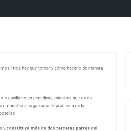
 o canilla no es perjudicial, mientras que otros
 nutrientes al organismo. El problema de la
botellas
os y
constituye más de dos terceras partes del