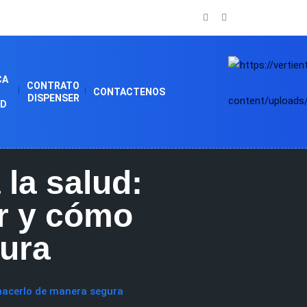
CA
CONTRATO
CONTACTENOS
DISPENSER
AD
 la salud:
ar y cómo
ura
 hacerlo de manera segura