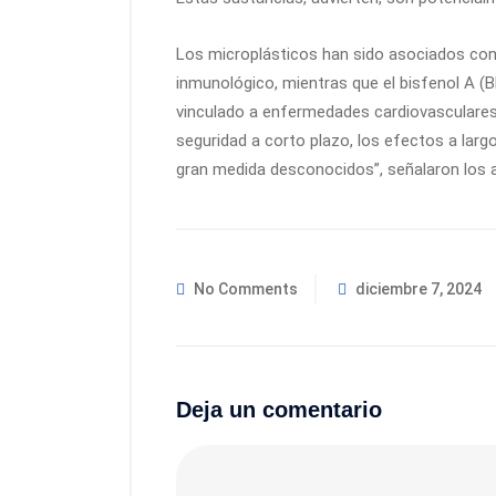
Los microplásticos han sido asociados con 
inmunológico, mientras que el bisfenol A (B
vinculado a enfermedades cardiovasculares,
seguridad a corto plazo, los efectos a lar
gran medida desconocidos”, señalaron los 
No Comments
diciembre 7, 2024
Deja un comentario