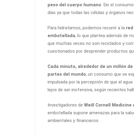
peso del cuerpo humano
. Sin el consum
días ya que todas las células y órganos nec
Para hidratarnos, podemos recurrir a la
red
embotellada
, lo que plantea además de m
que muchas veces no son reciclados y con
cuestionados por desprender productos quí
Cada minuto, alrededor de un millón de 
partes del mundo
, un consumo que se esp
impulsada por la percepción de que el agua
lejos de ser inofensiva, según recientes hal
Investigadores de
Weill Cornell Medicine
embotellada supone amenazas para la salu
ambientales y financieros.