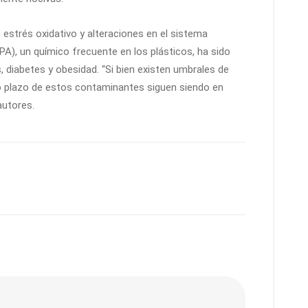
estrés oxidativo y alteraciones en el sistema
PA), un químico frecuente en los plásticos, ha sido
 diabetes y obesidad. “Si bien existen umbrales de
go plazo de estos contaminantes siguen siendo en
autores.