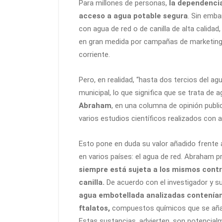
Para millones de personas,
la dependencia
acceso a agua potable segura
. Sin emba
con agua de red o de canilla de alta calidad
en gran medida por campañas de marketing
corriente.
Pero, en realidad, “hasta dos tercios del 
municipal, lo que significa que se trata de
Abraham
, en una columna de opinión publi
varios estudios científicos realizados con a
Esto pone en duda su valor añadido frente
en varios países: el agua de red. Abraham 
siempre está sujeta a los mismos contro
canilla.
De acuerdo con el investigador y s
agua embotellada analizadas contenía
ftalatos,
compuestos químicos que se añade
Estas sustancias, advierten, son potencial